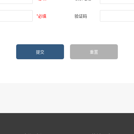
*必填
验证码
提交