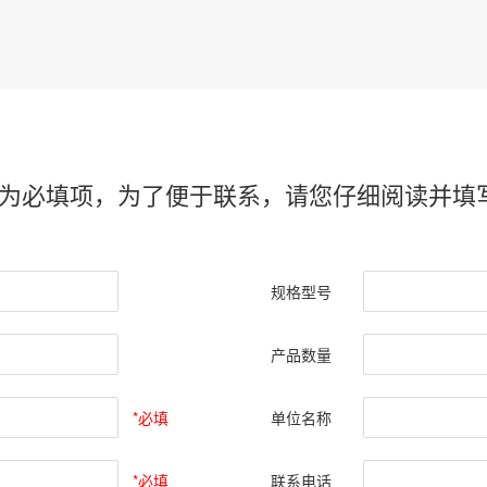
*为必填项，为了便于联系，请您仔细阅读并填
规格型号
产品数量
*必填
单位名称
*必填
联系电话